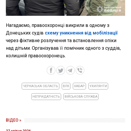
Нагадаємо, правоохоронці викрили в одному з
Донецьких судів
схему уникнення від мобілізації
через фіктивне розлучення та встановлення опіки
над дітьми. Організував її помічник одного з суддів,
колишній правоохоронець.
ЧЕРКАСЬКА ОБЛАСТЬ
ВЛК
ХАБАР
УХИЛЯНТИ
НЕПРИДАТНІСТЬ
ВІЙСЬКОВА СЛУЖБА
ВІДЕО »
27 квітня 2026