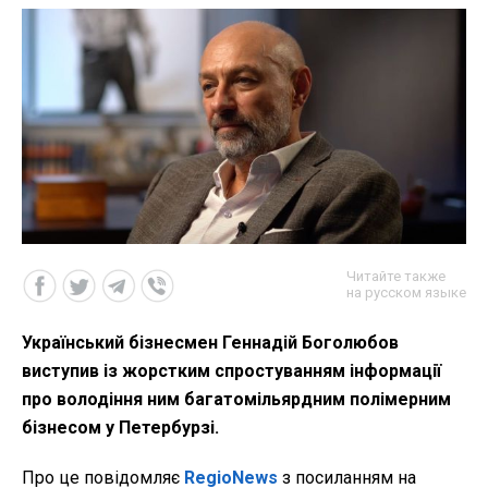
Читайте также
на русском языке
Український бізнесмен Геннадій Боголюбов
виступив із жорстким спростуванням інформації
про володіння ним багатомільярдним полімерним
бізнесом у Петербурзі.
Про це повідомляє
RegioNews
з посиланням на