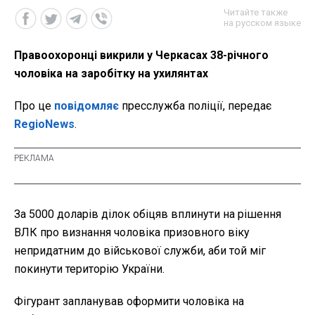
Читайте также
на русском языке
Правоохоронці викрили у Черкасах 38-річного
чоловіка на заробітку на ухилянтах
Про це
повідомляє
пресслужба поліції, передає
RegioNews
.
За 5000 доларів ділок обіцяв вплинути на рішення
ВЛК про визнання чоловіка призовного віку
непридатним до військової служби, аби той міг
покинути територію України.
Фігурант запланував оформити чоловіка на