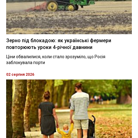
Зерно під блокадою: як українські фермери
повторюють уроки 4-річної давнини
Ціни обвалилися, коли стало зрозуміло, що Росія
заблокувала порти
02 серпня 2026