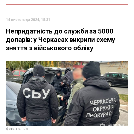
14 листопада 2024, 15:31
Непридатність до служби за 5000
доларів: у Черкасах викрили схему
зняття з військового обліку
фото: поліція