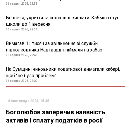
06 серпня 2026, 22:55
Безпека, укриття та соціальні виплати: Кабмін готує
школи до 1 вересня
06 серпня 2026, 22:52
Вимагав 11 тисяч за звільнення зі служби:
підполковника Нацгвардії піймали на хабарі
06 серпня 2026, 22:40
На Сумщині чиновники податкової вимагали хабарі,
щоб "не було проблем"
06 серпня 2026, 22:20
14 листопада 2024, 15:36
Боголюбов заперечив наявність
активів і сплату податків в росії