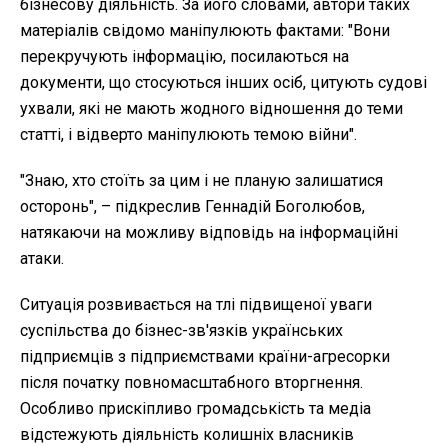
бізнесову діяльність. За його словами, автори таких
матеріалів свідомо маніпулюють фактами: "Вони
перекручують інформацію, посилаються на
документи, що стосуються інших осіб, цитують судові
ухвали, які не мають жодного відношення до теми
статті, і відверто маніпулюють темою війни".
"Знаю, хто стоїть за цим і не планую залишатися
осторонь", – підкреслив Геннадій Боголюбов,
натякаючи на можливу відповідь на інформаційні
атаки.
Ситуація розвивається на тлі підвищеної уваги
суспільства до бізнес-зв'язків українських
підприємців з підприємствами країни-агресорки
після початку повномасштабного вторгнення.
Особливо прискіпливо громадськість та медіа
відстежують діяльність колишніх власників