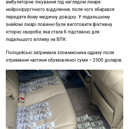
амбулаторне лікування під наглядом лікаря
нейрохірургічного відділення, після чого збирався
передати йому медичну довідку. У подальшому
знайомі лікарі повинні були виготовити фіктивну
історію хвороби, яка стала б підставою для
подальшого впливу на ВЛК.
Поліцейські затримали зловмисника одразу після
отримання частини обумовленої суми – 2500 доларів.