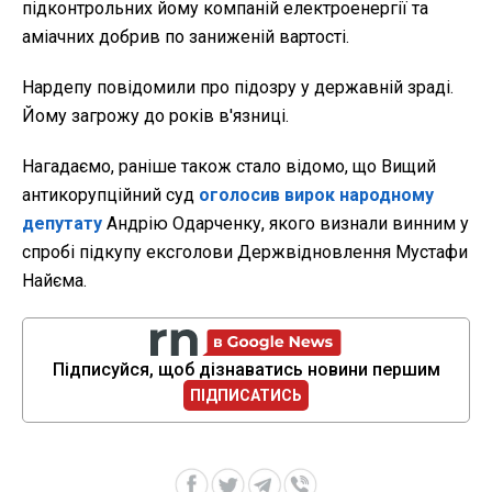
підконтрольних йому компаній електроенергії та
аміачних добрив по заниженій вартості.
Нардепу повідомили про підозру у державній зраді.
Йому загрожу до років в'язниці.
Нагадаємо, раніше також стало відомо, що Вищий
антикорупційний суд
оголосив вирок народному
депутату
Андрію Одарченку, якого визнали винним у
спробі підкупу ексголови Держвідновлення Мустафи
Найєма.
Підписуйся, щоб дізнаватись новини першим
ПІДПИСАТИСЬ