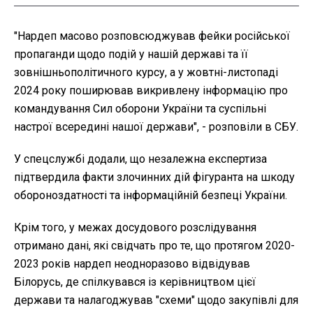
"Нардеп масово розповсюджував фейки російської
пропаганди щодо подій у нашій державі та її
зовнішньополітичного курсу, а у жовтні-листопаді
2024 року поширював викривлену інформацію про
командування Сил оборони України та суспільні
настрої всередині нашої держави", - розповіли в СБУ.
У спецслужбі додали, що незалежна експертиза
підтвердила факти злочинних дій фігуранта на шкоду
обороноздатності та інформаційній безпеці України.
Крім того, у межах досудового розслідування
отримано дані, які свідчать про те, що протягом 2020-
2023 років нардеп неодноразово відвідував
Білорусь, де спілкувався із керівництвом цієї
держави та налагоджував "схеми" щодо закупівлі для