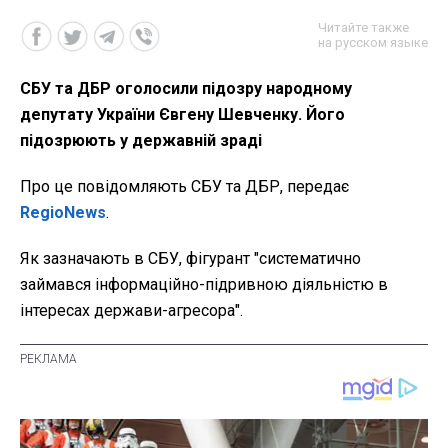
Читайте также
на русском языке
СБУ та ДБР оголосили підозру народному
депутату України Євгену Шевченку. Його
підозрюють у державній зраді
Про це повідомляють СБУ та ДБР, передає
RegioNews
.
Як зазначають в СБУ, фігурант "систематично
займався інформаційно-підривною діяльністю в
інтересах держави-агресора".