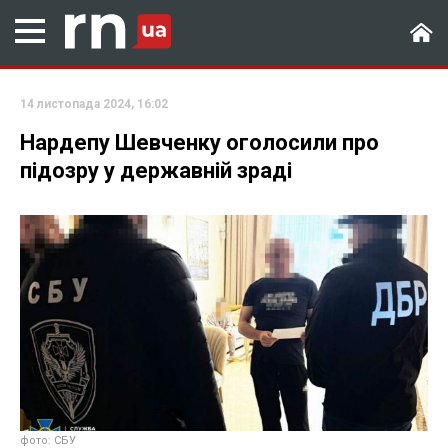
14 листопада 2024, 16:02
Нардепу Шевченку оголосили про
підозру у державній зраді
фото: СБУ