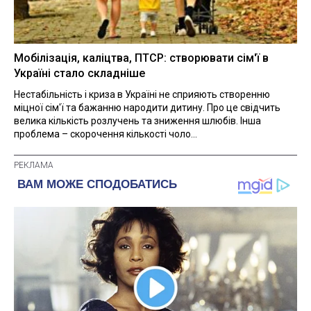
Мобілізація, каліцтва, ПТСР: створювати сім'ї в
Україні стало складніше
Нестабільність і криза в Україні не сприяють створенню
міцної сім'ї та бажанню народити дитину. Про це свідчить
велика кількість розлучень та зниження шлюбів. Інша
проблема – скорочення кількості чоло...