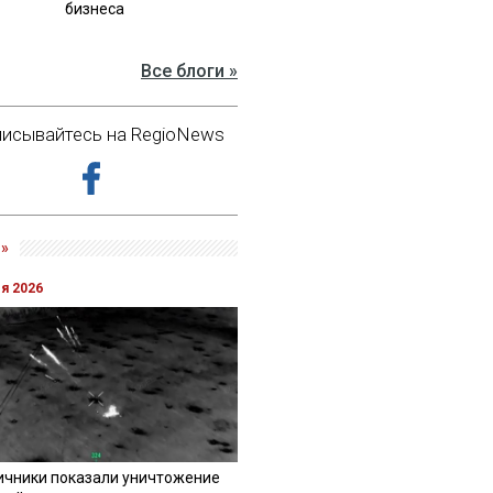
бизнеса
Все блоги »
исывайтесь на RegioNews
»
ля 2026
ичники показали уничтожение