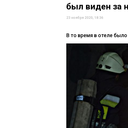
был виден за 
23 ноября 2020, 18:36
В то время в отеле было