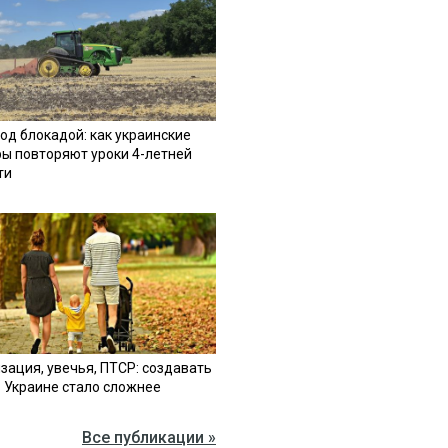
од блокадой: как украинские
ы повторяют уроки 4-летней
ти
зация, увечья, ПТСР: создавать
в Украине стало сложнее
Все публикации »