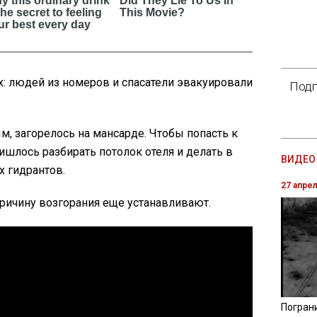
: людей из номеров и спасатели эвакуировали
Подп
, загорелось на мансарде. Чтобы попасть к
ришлось разбирать потолок отеля и делать в
ВИДЕО 
х гидрантов.
27 апре
причину возгорания еще устанавливают.
Погран