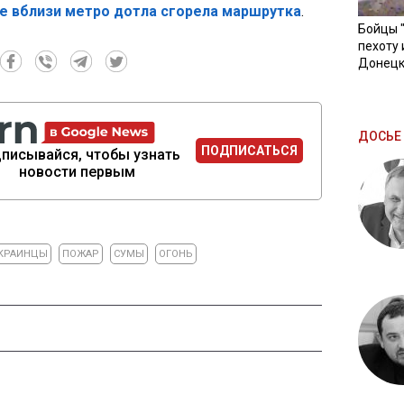
ве вблизи метро дотла сгорела маршрутка
.
Бойцы 
пехоту 
Донецк
ДОСЬЕ 
ПОДПИСАТЬСЯ
писывайся, чтобы узнать
новости первым
КРАИНЦЫ
ПОЖАР
СУМЫ
ОГОНЬ