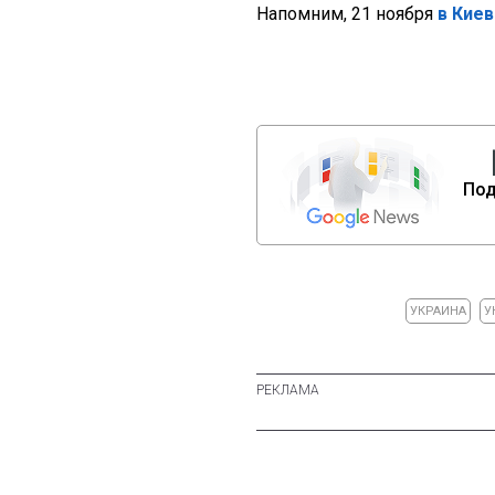
Напомним, 21 ноября
в Кие
Под
УКРАИНА
У