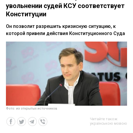
увольнении судей КСУ соответствует
Конституции
Он позволит разрешить кризисную ситуацию, к
которой привели действия Конституционного Суда
Фото: из открытых источников
Читайте також
українською мовою