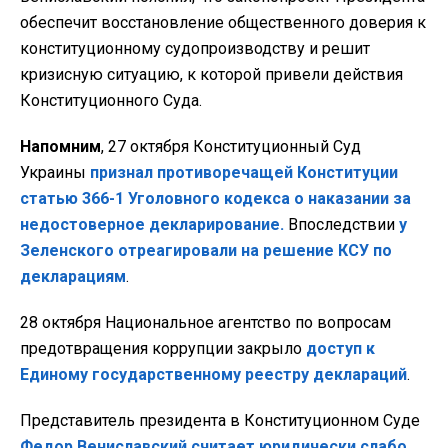
обеспечит восстановление общественного доверия к
конституционному судопроизводству и решит
кризисную ситуацию, к которой привели действия
Конституционного Суда.
Напомним
, 27 октября Конституционный Суд
Украины
признал противоречащей Конституции
статью 366-1 Уголовного кодекса о наказании за
недостоверное декларирование.
Впоследствии
у
Зеленского отреагировали на решение КСУ по
декларациям
.
28 октября Национальное агентство по вопросам
предотвращения коррупции закрыло
доступ к
Единому государственному реестру деклараций
.
Представитель президента в Конституционном Суде
Федор Вениславский считает юридически слабо