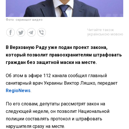
Фото: скриншот видео
Читайте також
українською мовою
В Верховную Раду уже подан проект закона,
который позволит правоохранителям штрафовать
граждан без защитной маски на месте.
Об этом в эфире 112 канала сообщил главный
санитарный врач Украины Виктор Ляшко, передает
RegioNews
.
По его словам, депутаты рассмотрят закон на
следующей неделе, он позволит Национальной
полиции составлять протокол и штрафовать
нарушителя сразу на месте.