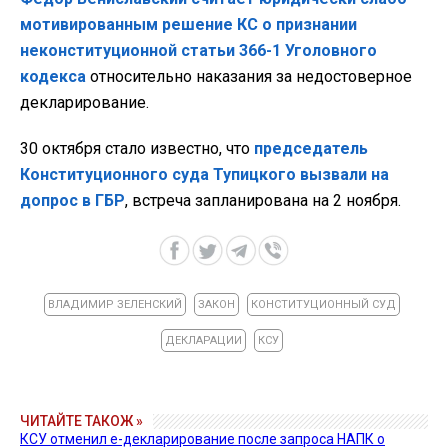
мотивированным решение КС о признании
неконституционной статьи 366-1 Уголовного
кодекса
относительно наказания за недостоверное
декларирование.
30 октября стало известно, что
председатель
Конституционного суда Тупицкого вызвали на
допрос в ГБР
, встреча запланирована на 2 ноября.
ВЛАДИМИР ЗЕЛЕНСКИЙ
ЗАКОН
КОНСТИТУЦИОННЫЙ СУД
ДЕКЛАРАЦИИ
КСУ
ЧИТАЙТЕ ТАКОЖ »
КСУ отменил е-декларирование после запроса НАПК о