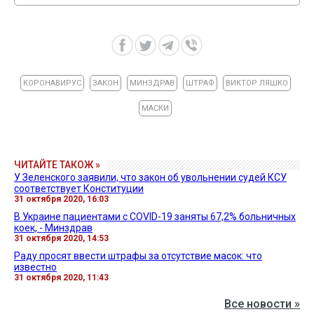
КОРОНАВИРУС
ЗАКОН
МИНЗДРАВ
ШТРАФ
ВИКТОР ЛЯШКО
МАСКИ
ЧИТАЙТЕ ТАКОЖ »
У Зеленского заявили, что закон об увольнении судей КСУ
соответствует Конституции
31 октября 2020, 16:03
В Украине пациентами с COVID-19 заняты 67,2% больничных
коек, - Минздрав
31 октября 2020, 14:53
Раду просят ввести штрафы за отсутствие масок: что
известно
31 октября 2020, 11:43
Все новости »