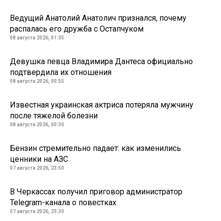
Ведущий Анатолий Анатолич признался, почему
распалась его дружба с Остапчуком
08 августа 2026, 01:35
Девушка певца Владимира Дантеса официально
подтвердила их отношения
08 августа 2026, 00:55
Известная украинская актриса потеряла мужчину
после тяжелой болезни
08 августа 2026, 00:30
Бензин стремительно падает: как изменились
ценники на АЗС
07 августа 2026, 23:50
В Черкассах получил приговор администратор
Telegram-канала о повестках
07 августа 2026, 23:30