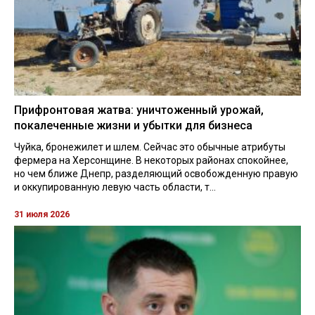
Прифронтовая жатва: уничтоженный урожай,
покалеченные жизни и убытки для бизнеса
Чуйка, бронежилет и шлем. Сейчас это обычные атрибуты
фермера на Херсонщине. В некоторых районах спокойнее,
но чем ближе Днепр, разделяющий освобожденную правую
и оккупированную левую часть области, т...
31 июля 2026