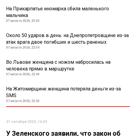
На Прикарпатье иномарка сбила маленького
мальчика
07 августа 2026, 23:00
Около 50 ударов в день: на Днепропетровщине из-за
атак врага двое погибших и шесть раненых
07 августа 2026, 22:54
Во Львове женщина с ножом набросилась на
человека прямо в маршрутке
07 августа 2026, 22:40
На Житомирщине женщина потеряла деньги из-за
SMS
07 августа 2026, 22:20
31 октября 2020, 16:03
У Зеленского заявили, что закон об