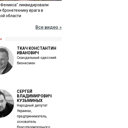
"Феникса" ликвидировали
и бронетехнику врага в
ой области
Все видео »
»
ТКАЧ КОНСТАНТИН
ИВАНОВИЧ
Скандальный одесский
бизнесмен
СЕРГЕЙ
ВЛАДИМИРОВИЧ
КУЗЬМИНЫХ
Народный депутат
Украины,
предприниматель,
основатель
благотворительного