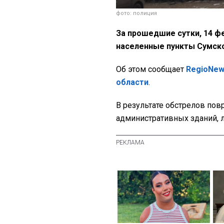
фото: полиция
За прошедшие сутки, 14 ф
населенные пункты Сумско
Об этом сообщает
RegioNe
области
.
В результате обстрелов по
административных зданий, л