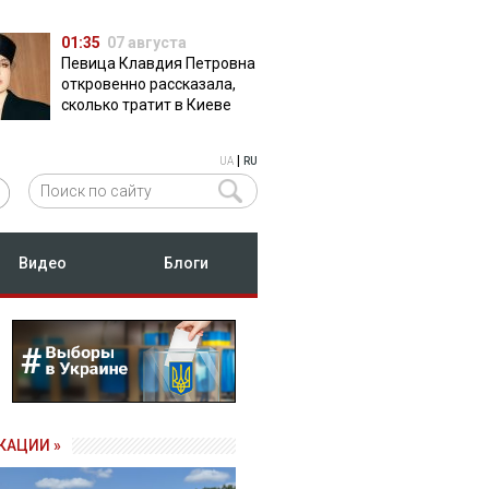
01:35
07 августа
Певица Клавдия Петровна
откровенно рассказала,
сколько тратит в Киеве
|
UA
RU
Видео
Блоги
КАЦИИ »