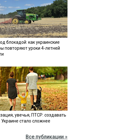
од блокадой: как украинские
ы повторяют уроки 4-летней
ти
зация, увечья, ПТСР: создавать
в Украине стало сложнее
Все публикации »