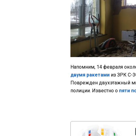
Напомним, 14 февраля окол
двумя ракетами
из ЗРК С-3
Поврежден двухэтажный мно
полиции. Известно о
пяти п