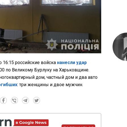
о 16:15 российские войска
нанесли удар
00 по Великому Бурлуку на Харьковщине.
гоквартирный дом, частный дом и два авто
огибших
: три женщины и двое мужчин.