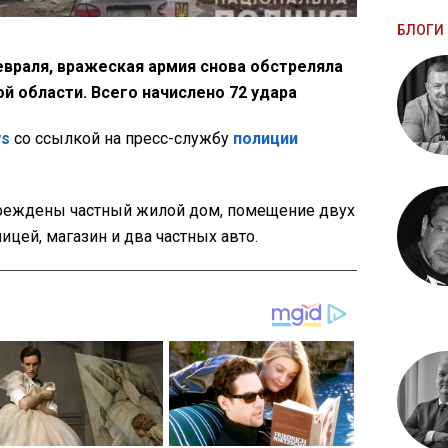
БЛОГИ 
евраля, вражеская армия снова обстреляла
й области. Всего начислено 72 удара
ws
со ссылкой на пресс-службу
полиции
вреждены частный жилой дом, помещение двух
ицей, магазин и два частных авто.