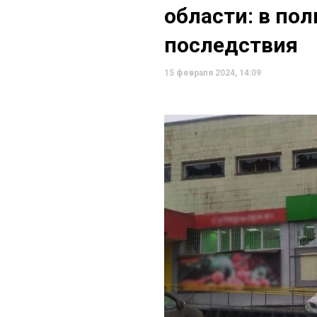
области: в по
последствия
15 февраля 2024, 14:09