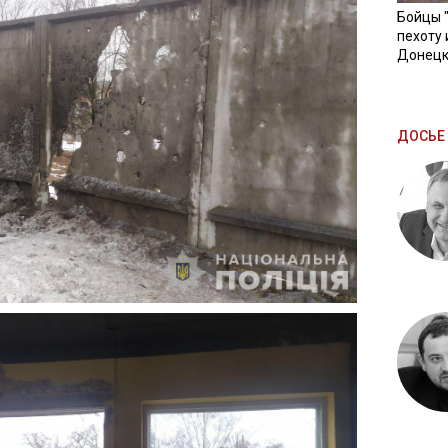
Бойцы 
пехоту 
Донецк
ДОСЬЕ 