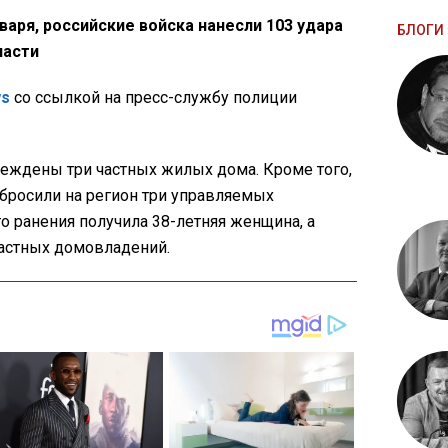
варя, российские войска нанесли 103 удара
БЛОГИ 
ласти
ws
со ссылкой на пресс-службу полиции
реждены три частных жилых дома. Кроме того,
бросили на регион три управляемых
го ранения получила 38-летняя женщина, а
астных домовладений.