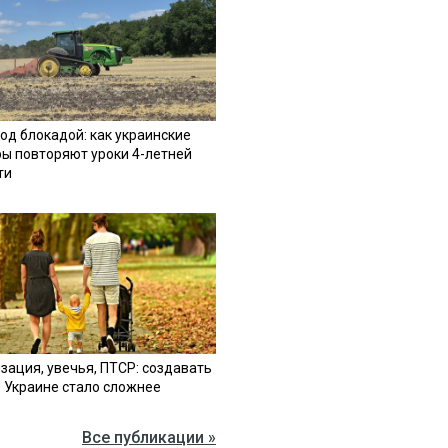
од блокадой: как украинские
ы повторяют уроки 4-летней
ти
зация, увечья, ПТСР: создавать
в Украине стало сложнее
Все публикации »