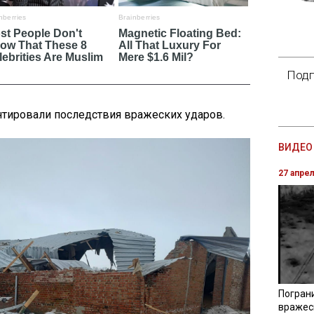
Подп
тировали последствия вражеских ударов.
ВИДЕО 
27 апре
Погран
вражес