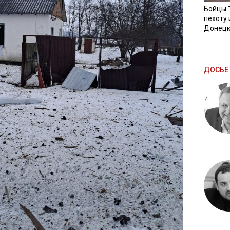
Бойцы 
пехоту 
Донецк
ДОСЬЕ 