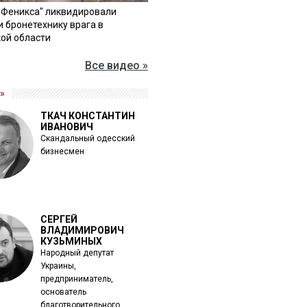
"Феникса" ликвидировали
и бронетехнику врага в
ой области
Все видео »
»
ТКАЧ КОНСТАНТИН
ИВАНОВИЧ
Скандальный одесский
бизнесмен
СЕРГЕЙ
ВЛАДИМИРОВИЧ
КУЗЬМИНЫХ
Народный депутат
Украины,
предприниматель,
основатель
благотворительного