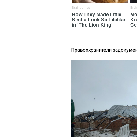
Правоохранители задокумен