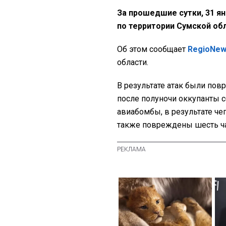
За прошедшие сутки, 31 ян
по территории Сумской об
Об этом сообщает
RegioNe
области.
В результате атак были пов
после полуночи оккупанты с
авиабомбы, в результате че
также повреждены шесть ч